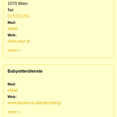
1070 Wien
Tel:
01/5321291
Mail:
eMail
Web:
www.asyl.at
mehr »
Babysitterdienste
Mail:
eMail
Web:
www.familie.or.at/babysitting/
mehr »