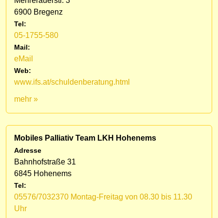
Mehrerauerstr. 3
6900 Bregenz
Tel:
05-1755-580
Mail:
eMail
Web:
www.ifs.at/schuldenberatung.html
mehr »
Mobiles Palliativ Team LKH Hohenems
Adresse
Bahnhofstraße 31
6845 Hohenems
Tel:
05576/7032370 Montag-Freitag von 08.30 bis 11.30
Uhr