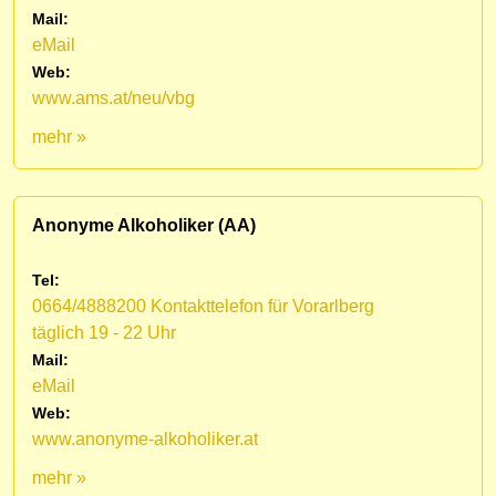
Mail:
eMail
Web:
www.ams.at/neu/vbg
mehr »
Anonyme Alkoholiker (AA)
Tel:
0664/4888200 Kontakttelefon für Vorarlberg
täglich 19 - 22 Uhr
Mail:
eMail
Web:
www.anonyme-alkoholiker.at
mehr »