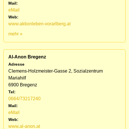
Mail:
eMail
Web:
www.aktionleben-vorarlberg.at
mehr »
Al-Anon Bregenz
Adresse
Clemens-Holzmeister-Gasse 2, Sozialzentrum
Mariahilf
6900 Bregenz
Tel:
0664/73217240
Mail:
eMail
Web:
www.al-anon.at