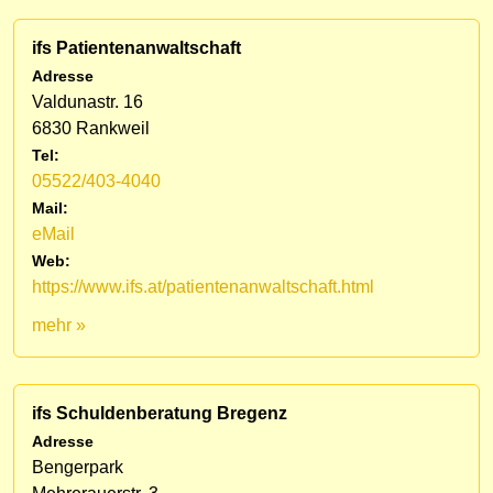
ifs Patientenanwaltschaft
Adresse
Valdunastr. 16
6830 Rankweil
Tel:
05522/403-4040
Mail:
eMail
Web:
https://www.ifs.at/patientenanwaltschaft.html
mehr »
ifs Schuldenberatung Bregenz
Adresse
Bengerpark