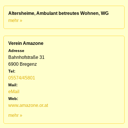
Altersheime, Ambulant betreutes Wohnen, WG
mehr »
Verein Amazone
Adresse
Bahnhofstraße 31
6900 Bregenz
Tel:
05574/45801
Mail:
eMail
Web:
www.amazone.or.at
mehr »