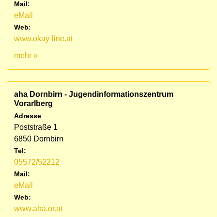
Mail:
eMail
Web:
www.okay-line.at
mehr »
aha Dornbirn - Jugendinformationszentrum
Vorarlberg
Adresse
Poststraße 1
6850 Dornbirn
Tel:
05572/52212
Mail:
eMail
Web:
www.aha.or.at