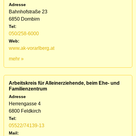
Adresse
Bahnhofstraße 23
6850 Dornbirn
Tel:
050/258-6000
Web:
www.ak-vorarlberg.at
mehr »
Arbeitskreis für Alleinerziehende, beim Ehe- und
Familienzentrum
Adresse
Herrengasse 4
6800 Feldkirch
Tel:
05522/74139-13
Mail: