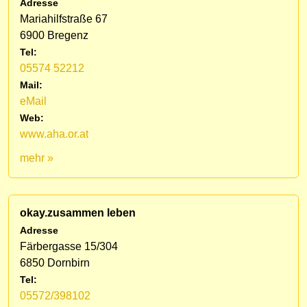
Adresse
Mariahilfstraße 67
6900 Bregenz
Tel:
05574 52212
Mail:
eMail
Web:
www.aha.or.at
mehr »
okay.zusammen leben
Adresse
Färbergasse 15/304
6850 Dornbirn
Tel:
05572/398102