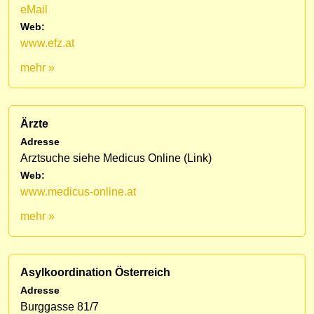
eMail
Web:
www.efz.at
mehr »
Ärzte
Adresse
Arztsuche siehe Medicus Online (Link)
Web:
www.medicus-online.at
mehr »
Asylkoordination Österreich
Adresse
Burggasse 81/7