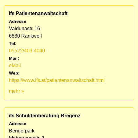
ifs Patientenanwaltschaft
Adresse
Valdunastr. 16
6830 Rankweil
Tel:
05522/403-4040
Mail:
eMail
Web:
https://www.ifs.at/patientenanwaltschaft.html
mehr »
ifs Schuldenberatung Bregenz
Adresse
Bengerpark