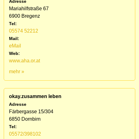
Adresse
Mariahilfstraße 67
6900 Bregenz
Tel:
05574 52212
Mail:
eMail
Web:
www.aha.or.at
mehr »
okay.zusammen leben
Adresse
Färbergasse 15/304
6850 Dornbirn
Tel:
05572/398102