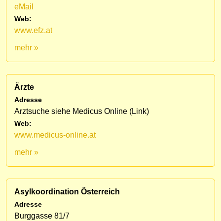
eMail
Web:
www.efz.at
mehr »
Ärzte
Adresse
Arztsuche siehe Medicus Online (Link)
Web:
www.medicus-online.at
mehr »
Asylkoordination Österreich
Adresse
Burggasse 81/7