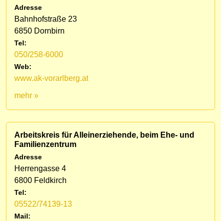
Adresse
Bahnhofstraße 23
6850 Dornbirn
Tel:
050/258-6000
Web:
www.ak-vorarlberg.at
mehr »
Arbeitskreis für Alleinerziehende, beim Ehe- und
Familienzentrum
Adresse
Herrengasse 4
6800 Feldkirch
Tel:
05522/74139-13
Mail: