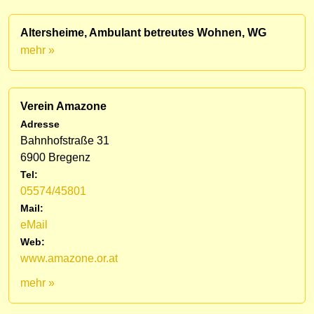
Altersheime, Ambulant betreutes Wohnen, WG
mehr »
Verein Amazone
Adresse
Bahnhofstraße 31
6900 Bregenz
Tel:
05574/45801
Mail:
eMail
Web:
www.amazone.or.at
mehr »