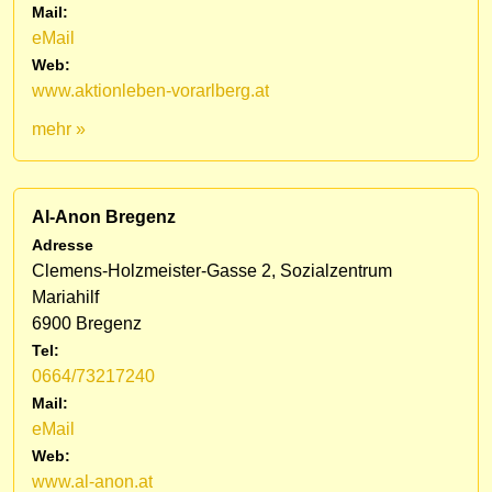
Mail:
eMail
Web:
www.aktionleben-vorarlberg.at
mehr »
Al-Anon Bregenz
Adresse
Clemens-Holzmeister-Gasse 2, Sozialzentrum
Mariahilf
6900 Bregenz
Tel:
0664/73217240
Mail:
eMail
Web:
www.al-anon.at