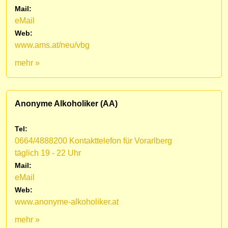
Mail:
eMail
Web:
www.ams.at/neu/vbg
mehr »
Anonyme Alkoholiker (AA)
Tel:
0664/4888200 Kontakttelefon für Vorarlberg
täglich 19 - 22 Uhr
Mail:
eMail
Web:
www.anonyme-alkoholiker.at
mehr »