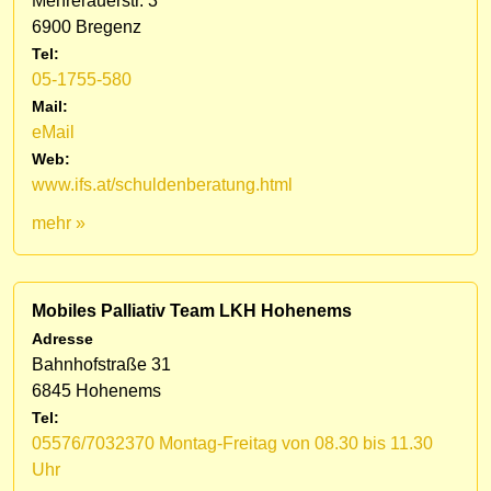
Mehrerauerstr. 3
6900 Bregenz
Tel:
05-1755-580
Mail:
eMail
Web:
www.ifs.at/schuldenberatung.html
mehr »
Mobiles Palliativ Team LKH Hohenems
Adresse
Bahnhofstraße 31
6845 Hohenems
Tel:
05576/7032370 Montag-Freitag von 08.30 bis 11.30
Uhr