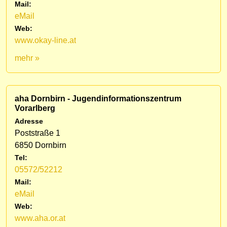
Mail:
eMail
Web:
www.okay-line.at
mehr »
aha Dornbirn - Jugendinformationszentrum
Vorarlberg
Adresse
Poststraße 1
6850 Dornbirn
Tel:
05572/52212
Mail:
eMail
Web:
www.aha.or.at