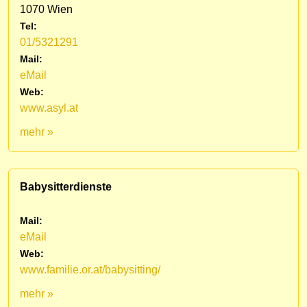
1070 Wien
Tel:
01/5321291
Mail:
eMail
Web:
www.asyl.at
mehr »
Babysitterdienste
Mail:
eMail
Web:
www.familie.or.at/babysitting/
mehr »