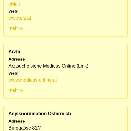
eMail
Web:
www.efz.at
mehr »
Ärzte
Adresse
Arztsuche siehe Medicus Online (Link)
Web:
www.medicus-online.at
mehr »
Asylkoordination Österreich
Adresse
Burggasse 81/7