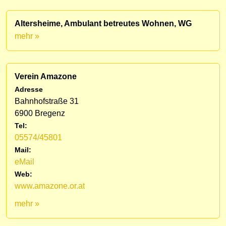
Altersheime, Ambulant betreutes Wohnen, WG
mehr »
Verein Amazone
Adresse
Bahnhofstraße 31
6900 Bregenz
Tel:
05574/45801
Mail:
eMail
Web:
www.amazone.or.at
mehr »