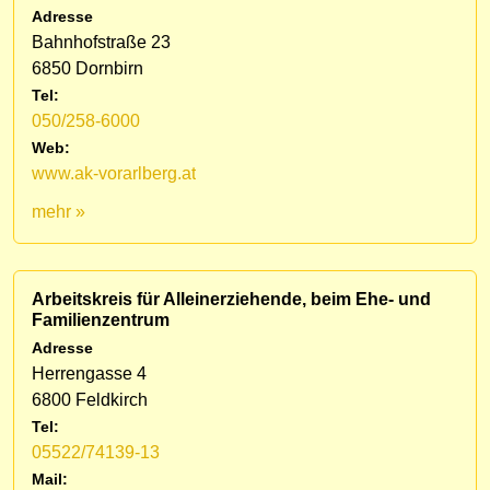
Adresse
Bahnhofstraße 23
6850 Dornbirn
Tel:
050/258-6000
Web:
www.ak-vorarlberg.at
mehr »
Arbeitskreis für Alleinerziehende, beim Ehe- und
Familienzentrum
Adresse
Herrengasse 4
6800 Feldkirch
Tel:
05522/74139-13
Mail: