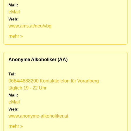
Mail:
eMail
Web:
www.ams.at/neu/vbg
mehr »
Anonyme Alkoholiker (AA)
Tel:
0664/4888200 Kontakttelefon für Vorarlberg
täglich 19 - 22 Uhr
Mail:
eMail
Web:
www.anonyme-alkoholiker.at
mehr »