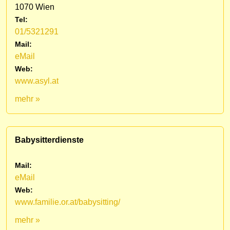
1070 Wien
Tel:
01/5321291
Mail:
eMail
Web:
www.asyl.at
mehr »
Babysitterdienste
Mail:
eMail
Web:
www.familie.or.at/babysitting/
mehr »