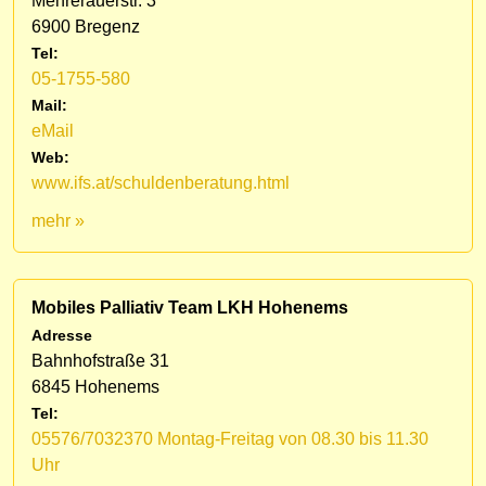
Mehrerauerstr. 3
6900 Bregenz
Tel:
05-1755-580
Mail:
eMail
Web:
www.ifs.at/schuldenberatung.html
mehr »
Mobiles Palliativ Team LKH Hohenems
Adresse
Bahnhofstraße 31
6845 Hohenems
Tel:
05576/7032370 Montag-Freitag von 08.30 bis 11.30
Uhr