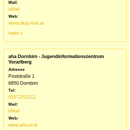
Mail:
eMail
Web:
www.okay-line.at
mehr »
aha Dornbirn - Jugendinformationszentrum
Vorarlberg
Adresse
Poststraße 1
6850 Dornbirn
Tel:
05572/52212
Mail:
eMail
Web:
www.aha.or.at