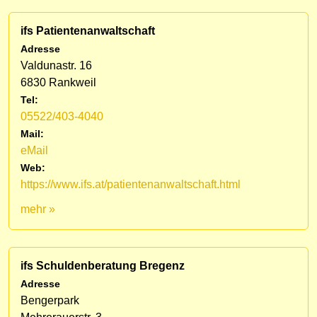
ifs Patientenanwaltschaft
Adresse
Valdunastr. 16
6830 Rankweil
Tel:
05522/403-4040
Mail:
eMail
Web:
https://www.ifs.at/patientenanwaltschaft.html
mehr »
ifs Schuldenberatung Bregenz
Adresse
Bengerpark