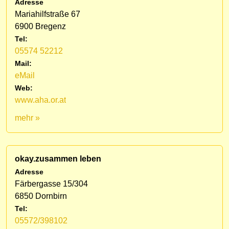
Adresse
Mariahilfstraße 67
6900 Bregenz
Tel:
05574 52212
Mail:
eMail
Web:
www.aha.or.at
mehr »
okay.zusammen leben
Adresse
Färbergasse 15/304
6850 Dornbirn
Tel:
05572/398102