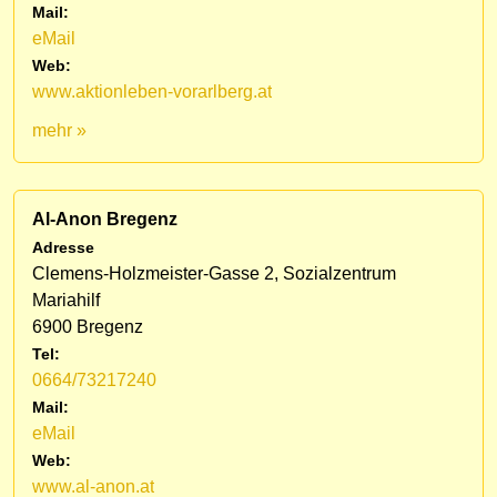
Mail:
eMail
Web:
www.aktionleben-vorarlberg.at
mehr »
Al-Anon Bregenz
Adresse
Clemens-Holzmeister-Gasse 2, Sozialzentrum
Mariahilf
6900 Bregenz
Tel:
0664/73217240
Mail:
eMail
Web:
www.al-anon.at