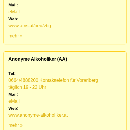
Mail:
eMail
Web:
www.ams.at/neu/vbg
mehr »
Anonyme Alkoholiker (AA)
Tel:
0664/4888200 Kontakttelefon für Vorarlberg
täglich 19 - 22 Uhr
Mail:
eMail
Web:
www.anonyme-alkoholiker.at
mehr »