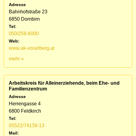
Adresse
Bahnhofstraße 23
6850 Dornbirn
Tel:
050/258-6000
Web:
www.ak-vorarlberg.at
mehr »
Arbeitskreis für Alleinerziehende, beim Ehe- und
Familienzentrum
Adresse
Herrengasse 4
6800 Feldkirch
Tel:
05522/74139-13
Mail: