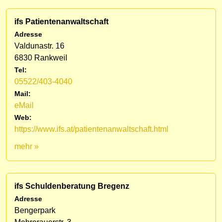
ifs Patientenanwaltschaft
Adresse
Valdunastr. 16
6830 Rankweil
Tel:
05522/403-4040
Mail:
eMail
Web:
https://www.ifs.at/patientenanwaltschaft.html
mehr »
ifs Schuldenberatung Bregenz
Adresse
Bengerpark