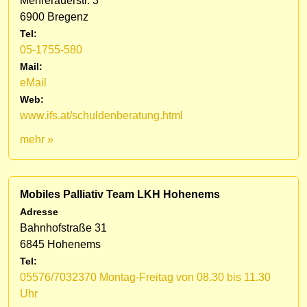
Mehrerauerstr. 3
6900 Bregenz
Tel:
05-1755-580
Mail:
eMail
Web:
www.ifs.at/schuldenberatung.html
mehr »
Mobiles Palliativ Team LKH Hohenems
Adresse
Bahnhofstraße 31
6845 Hohenems
Tel:
05576/7032370 Montag-Freitag von 08.30 bis 11.30
Uhr