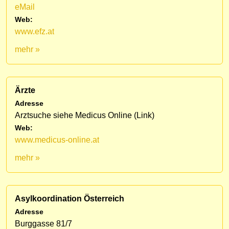
eMail
Web:
www.efz.at
mehr »
Ärzte
Adresse
Arztsuche siehe Medicus Online (Link)
Web:
www.medicus-online.at
mehr »
Asylkoordination Österreich
Adresse
Burggasse 81/7