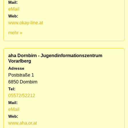
Mail:
eMail
Web:
www.okay-line.at
mehr »
aha Dornbirn - Jugendinformationszentrum
Vorarlberg
Adresse
Poststraße 1
6850 Dornbirn
Tel:
05572/52212
Mail:
eMail
Web:
www.aha.or.at