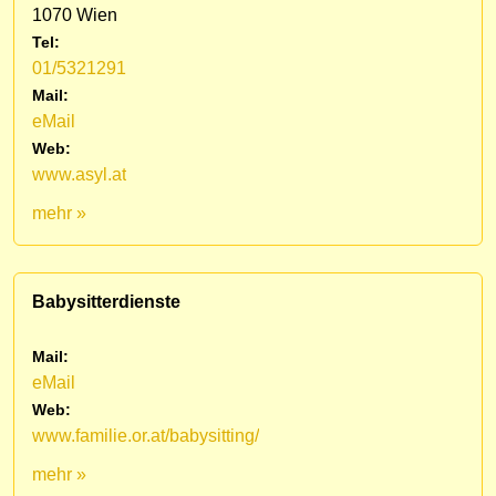
1070 Wien
Tel:
01/5321291
Mail:
eMail
Web:
www.asyl.at
mehr »
Babysitterdienste
Mail:
eMail
Web:
www.familie.or.at/babysitting/
mehr »