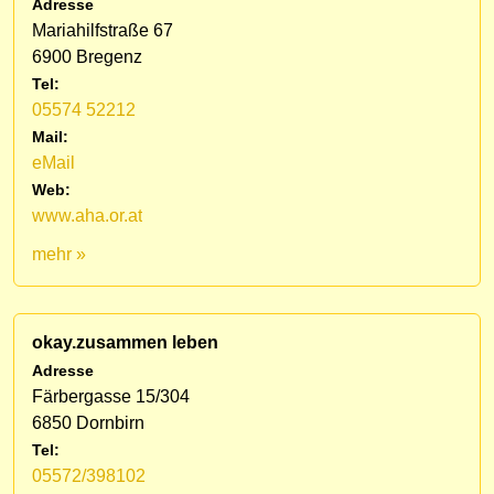
Adresse
Mariahilfstraße 67
6900 Bregenz
Tel:
05574 52212
Mail:
eMail
Web:
www.aha.or.at
mehr »
okay.zusammen leben
Adresse
Färbergasse 15/304
6850 Dornbirn
Tel:
05572/398102