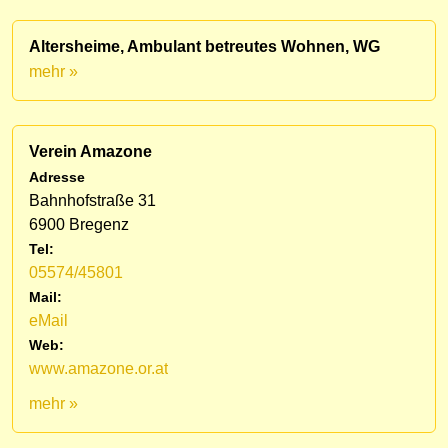
Altersheime, Ambulant betreutes Wohnen, WG
mehr »
Verein Amazone
Adresse
Bahnhofstraße 31
6900 Bregenz
Tel:
05574/45801
Mail:
eMail
Web:
www.amazone.or.at
mehr »