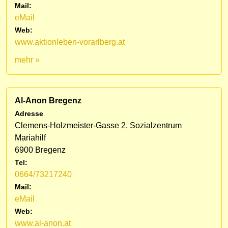
Mail:
eMail
Web:
www.aktionleben-vorarlberg.at
mehr »
Al-Anon Bregenz
Adresse
Clemens-Holzmeister-Gasse 2, Sozialzentrum
Mariahilf
6900 Bregenz
Tel:
0664/73217240
Mail:
eMail
Web:
www.al-anon.at