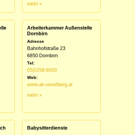
mehr »
lle
Arbeiterkammer Außenstelle
Dornbirn
Adresse
Bahnhofstraße 23
6850 Dornbirn
Tel:
050/258-6000
Web:
www.ak-vorarlberg.at
mehr »
ich
Babysitterdienste