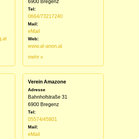
6900 Bregenz
Tel:
0664/73217240
Mail:
eMail
.at
Web:
www.al-anon.at
mehr »
Verein Amazone
Adresse
Bahnhofstraße 31
6900 Bregenz
Tel:
05574/45801
Mail:
eMail