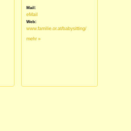
Mail:
eMail
Web:
www.familie.or.at/babysitting/
mehr »