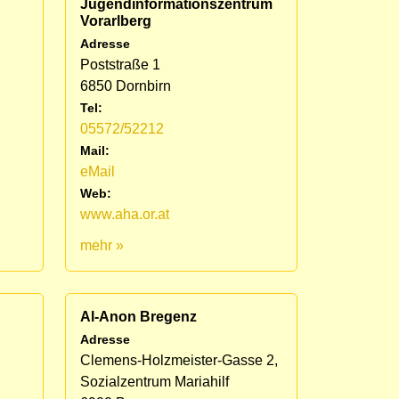
Jugendinformationszentrum
Vorarlberg
Adresse
Poststraße 1
6850 Dornbirn
Tel:
05572/52212
Mail:
eMail
Web:
www.aha.or.at
mehr »
Al-Anon Bregenz
Adresse
Clemens-Holzmeister-Gasse 2,
Sozialzentrum Mariahilf