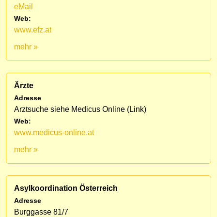
eMail
Web:
www.efz.at
mehr »
Ärzte
Adresse
Arztsuche siehe Medicus Online (Link)
Web:
www.medicus-online.at
mehr »
Asylkoordination Österreich
Adresse
Burggasse 81/7