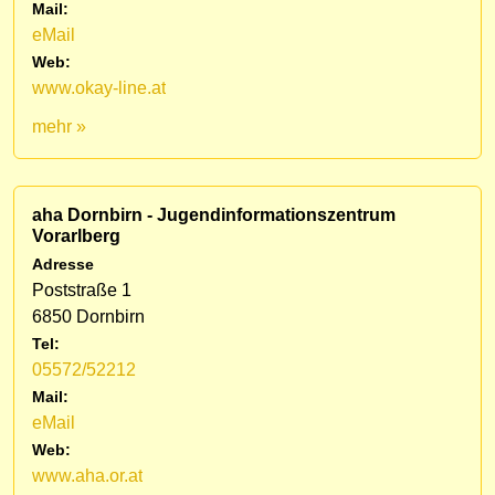
Mail:
eMail
Web:
www.okay-line.at
mehr »
aha Dornbirn - Jugendinformationszentrum
Vorarlberg
Adresse
Poststraße 1
6850 Dornbirn
Tel:
05572/52212
Mail:
eMail
Web:
www.aha.or.at