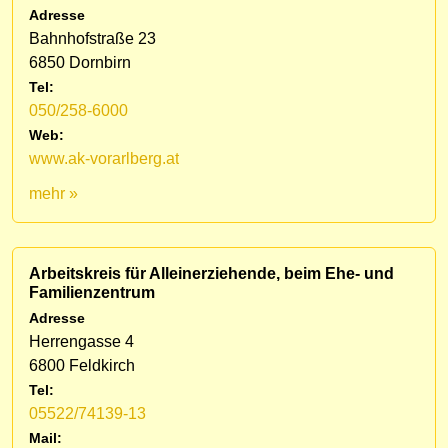
Adresse
Bahnhofstraße 23
6850 Dornbirn
Tel:
050/258-6000
Web:
www.ak-vorarlberg.at
mehr »
Arbeitskreis für Alleinerziehende, beim Ehe- und
Familienzentrum
Adresse
Herrengasse 4
6800 Feldkirch
Tel:
05522/74139-13
Mail: