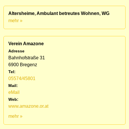
Altersheime, Ambulant betreutes Wohnen, WG
mehr »
Verein Amazone
Adresse
Bahnhofstraße 31
6900 Bregenz
Tel:
05574/45801
Mail:
eMail
Web:
www.amazone.or.at
mehr »