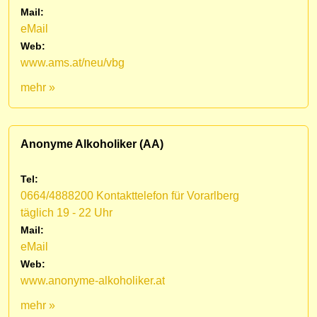
Mail:
eMail
Web:
www.ams.at/neu/vbg
mehr »
Anonyme Alkoholiker (AA)
Tel:
0664/4888200 Kontakttelefon für Vorarlberg
täglich 19 - 22 Uhr
Mail:
eMail
Web:
www.anonyme-alkoholiker.at
mehr »