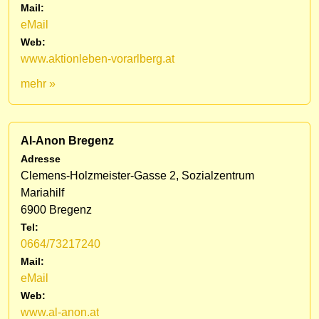
Mail:
eMail
Web:
www.aktionleben-vorarlberg.at
mehr »
Al-Anon Bregenz
Adresse
Clemens-Holzmeister-Gasse 2, Sozialzentrum
Mariahilf
6900 Bregenz
Tel:
0664/73217240
Mail:
eMail
Web:
www.al-anon.at