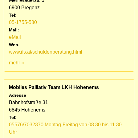
Mehrerauerstr. 3
6900 Bregenz
Tel:
05-1755-580
Mail:
eMail
Web:
www.ifs.at/schuldenberatung.html
mehr »
Mobiles Palliativ Team LKH Hohenems
Adresse
Bahnhofstraße 31
6845 Hohenems
Tel:
05576/7032370 Montag-Freitag von 08.30 bis 11.30
Uhr