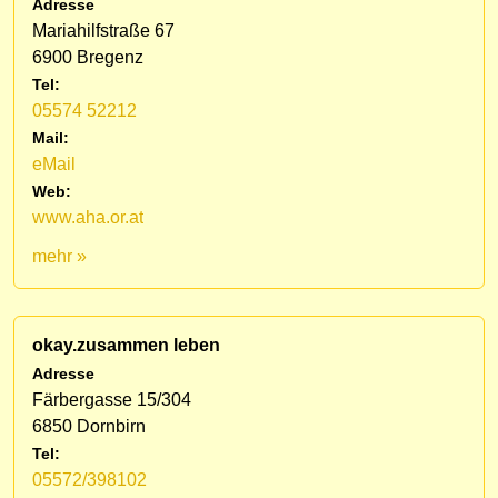
Adresse
Mariahilfstraße 67
6900 Bregenz
Tel:
05574 52212
Mail:
eMail
Web:
www.aha.or.at
mehr »
okay.zusammen leben
Adresse
Färbergasse 15/304
6850 Dornbirn
Tel:
05572/398102