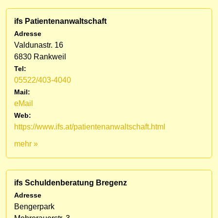
ifs Patientenanwaltschaft
Adresse
Valdunastr. 16
6830 Rankweil
Tel:
05522/403-4040
Mail:
eMail
Web:
https://www.ifs.at/patientenanwaltschaft.html
mehr »
ifs Schuldenberatung Bregenz
Adresse
Bengerpark