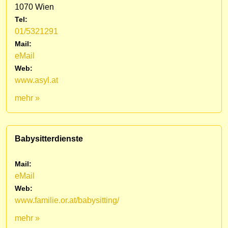
1070 Wien
Tel:
01/5321291
Mail:
eMail
Web:
www.asyl.at
mehr »
Babysitterdienste
Mail:
eMail
Web:
www.familie.or.at/babysitting/
mehr »