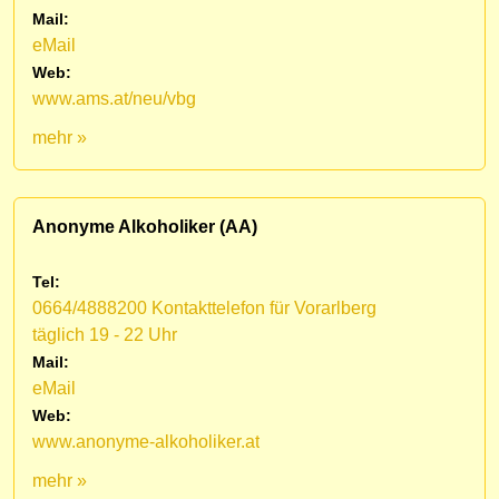
Mail:
eMail
Web:
www.ams.at/neu/vbg
mehr »
Anonyme Alkoholiker (AA)
Tel:
0664/4888200 Kontakttelefon für Vorarlberg
täglich 19 - 22 Uhr
Mail:
eMail
Web:
www.anonyme-alkoholiker.at
mehr »