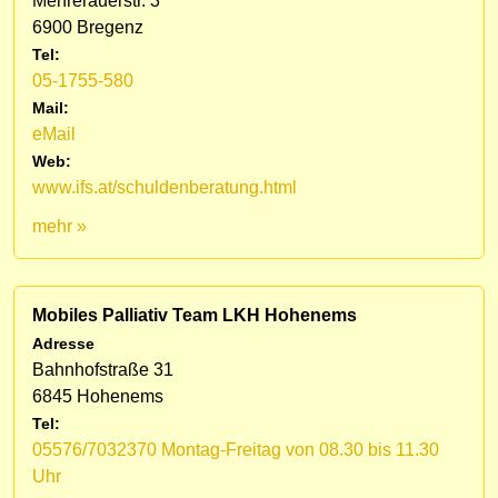
Mehrerauerstr. 3
6900 Bregenz
Tel:
05-1755-580
Mail:
eMail
Web:
www.ifs.at/schuldenberatung.html
mehr »
Mobiles Palliativ Team LKH Hohenems
Adresse
Bahnhofstraße 31
6845 Hohenems
Tel:
05576/7032370 Montag-Freitag von 08.30 bis 11.30
Uhr