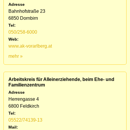
Adresse
Bahnhofstraße 23
6850 Dornbirn
Tel:
050/258-6000
Web:
www.ak-vorarlberg.at
mehr »
Arbeitskreis für Alleinerziehende, beim Ehe- und
Familienzentrum
Adresse
Herrengasse 4
6800 Feldkirch
Tel:
05522/74139-13
Mail: