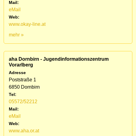
Mail:
eMail
Web:
www.okay-line.at
mehr »
aha Dornbirn - Jugendinformationszentrum
Vorarlberg
Adresse
Poststraße 1
6850 Dornbirn
Tel:
05572/52212
Mail:
eMail
Web:
www.aha.or.at