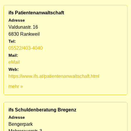
ifs Patientenanwaltschaft
Adresse
Valdunastr. 16
6830 Rankweil
Tel:
05522/403-4040
Mail:
eMail
Web:
https://www.ifs.at/patientenanwaltschaft.html
mehr »
ifs Schuldenberatung Bregenz
Adresse
Bengerpark