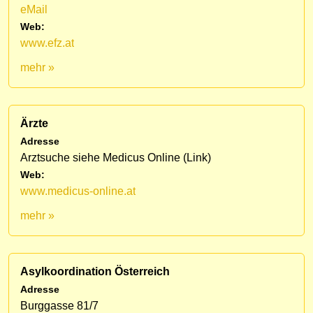
eMail
Web:
www.efz.at
mehr »
Ärzte
Adresse
Arztsuche siehe Medicus Online (Link)
Web:
www.medicus-online.at
mehr »
Asylkoordination Österreich
Adresse
Burggasse 81/7