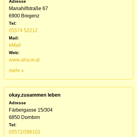
Adresse
Mariahilfstraße 67
6900 Bregenz
Tel:
05574 52212
Mail:
eMail
Web:
www.aha.or.at
mehr »
okay.zusammen leben
Adresse
Färbergasse 15/304
6850 Dornbirn
Tel:
05572/398102