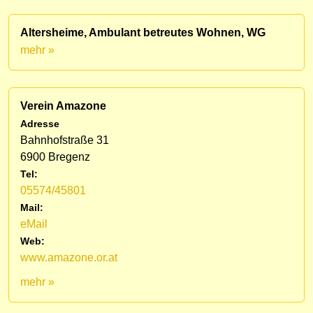
Altersheime, Ambulant betreutes Wohnen, WG
mehr »
Verein Amazone
Adresse
Bahnhofstraße 31
6900 Bregenz
Tel:
05574/45801
Mail:
eMail
Web:
www.amazone.or.at
mehr »