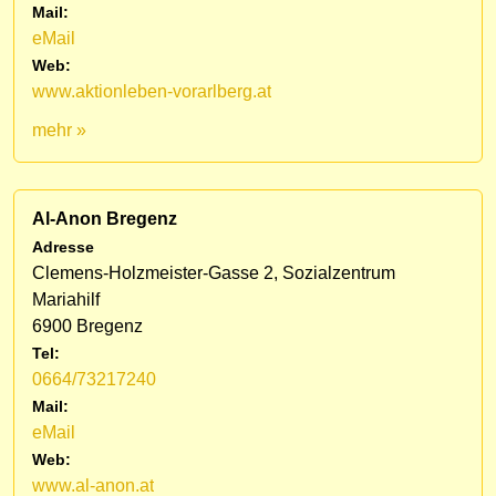
Mail:
eMail
Web:
www.aktionleben-vorarlberg.at
mehr »
Al-Anon Bregenz
Adresse
Clemens-Holzmeister-Gasse 2, Sozialzentrum
Mariahilf
6900 Bregenz
Tel:
0664/73217240
Mail:
eMail
Web:
www.al-anon.at