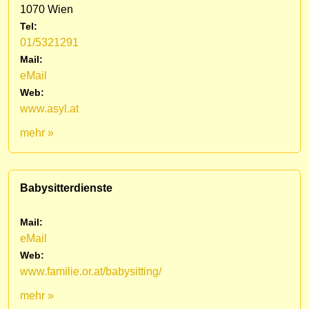
1070 Wien
Tel:
01/5321291
Mail:
eMail
Web:
www.asyl.at
mehr »
Babysitterdienste
Mail:
eMail
Web:
www.familie.or.at/babysitting/
mehr »