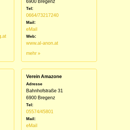
6900 Bregenz
Tel:
0664/73217240
Mail:
eMail
.at
Web:
www.al-anon.at
mehr »
Verein Amazone
Adresse
Bahnhofstraße 31
6900 Bregenz
Tel:
05574/45801
Mail:
eMail