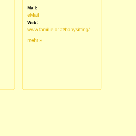
Mail:
eMail
Web:
www.familie.or.at/babysitting/
mehr »