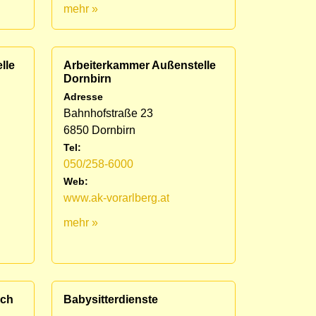
mehr »
lle
Arbeiterkammer Außenstelle
Dornbirn
Adresse
Bahnhofstraße 23
6850 Dornbirn
Tel:
050/258-6000
Web:
www.ak-vorarlberg.at
mehr »
ich
Babysitterdienste