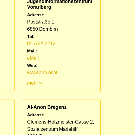
Jugendinformationszentrum
Vorarlberg
Adresse
Poststraße 1
6850 Dornbirn
Tel:
05572/52212
Mail:
eMail
Web:
www.aha.or.at
mehr »
Al-Anon Bregenz
Adresse
Clemens-Holzmeister-Gasse 2,
Sozialzentrum Mariahilf