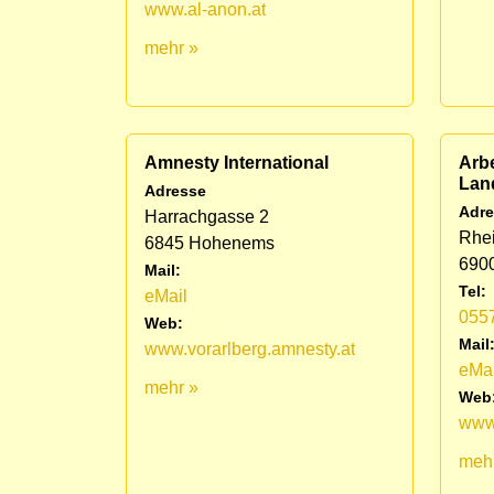
www.al-anon.at
mehr »
Amnesty International
Arbe
Lan
Adresse
Adre
Harrachgasse 2
Rhei
6845 Hohenems
690
Mail:
Tel:
eMail
055
Web:
Mail
www.vorarlberg.amnesty.at
eMai
mehr »
Web
www
meh