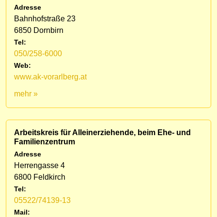
Adresse
Bahnhofstraße 23
6850 Dornbirn
Tel:
050/258-6000
Web:
www.ak-vorarlberg.at
mehr »
Arbeitskreis für Alleinerziehende, beim Ehe- und
Familienzentrum
Adresse
Herrengasse 4
6800 Feldkirch
Tel:
05522/74139-13
Mail: