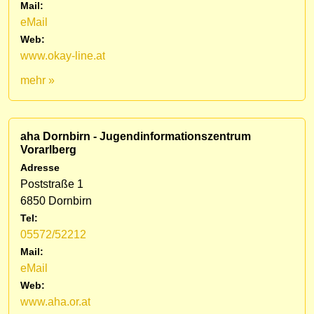
Mail:
eMail
Web:
www.okay-line.at
mehr »
aha Dornbirn - Jugendinformationszentrum
Vorarlberg
Adresse
Poststraße 1
6850 Dornbirn
Tel:
05572/52212
Mail:
eMail
Web:
www.aha.or.at