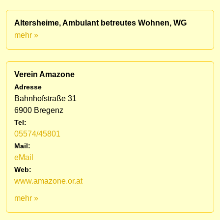
Altersheime, Ambulant betreutes Wohnen, WG
mehr »
Verein Amazone
Adresse
Bahnhofstraße 31
6900 Bregenz
Tel:
05574/45801
Mail:
eMail
Web:
www.amazone.or.at
mehr »