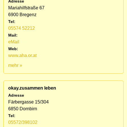
Adresse
Mariahilfstraße 67
6900 Bregenz
Tel:
05574 52212
Mail:
eMail
Web:
www.aha.or.at
mehr »
okay.zusammen leben
Adresse
Färbergasse 15/304
6850 Dornbirn
Tel:
05572/398102