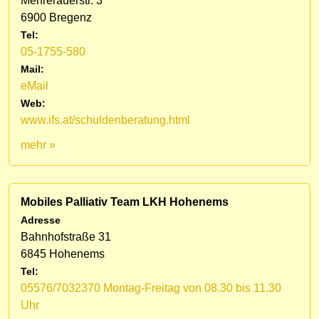
Mehrerauerstr. 3
6900 Bregenz
Tel:
05-1755-580
Mail:
eMail
Web:
www.ifs.at/schuldenberatung.html
mehr »
Mobiles Palliativ Team LKH Hohenems
Adresse
Bahnhofstraße 31
6845 Hohenems
Tel:
05576/7032370 Montag-Freitag von 08.30 bis 11.30
Uhr