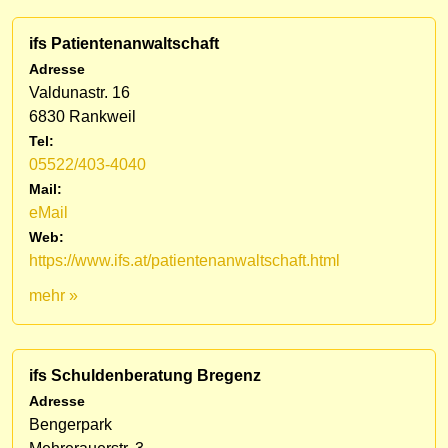
ifs Patientenanwaltschaft
Adresse
Valdunastr. 16
6830 Rankweil
Tel:
05522/403-4040
Mail:
eMail
Web:
https://www.ifs.at/patientenanwaltschaft.html
mehr »
ifs Schuldenberatung Bregenz
Adresse
Bengerpark