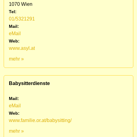
1070 Wien
Tel:
01/5321291
Mail:
eMail
Web:
www.asyl.at
mehr »
Babysitterdienste
Mail:
eMail
Web:
www.familie.or.at/babysitting/
mehr »