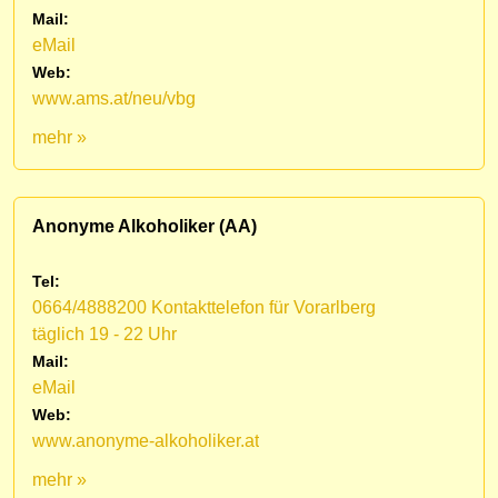
Mail:
eMail
Web:
www.ams.at/neu/vbg
mehr »
Anonyme Alkoholiker (AA)
Tel:
0664/4888200 Kontakttelefon für Vorarlberg
täglich 19 - 22 Uhr
Mail:
eMail
Web:
www.anonyme-alkoholiker.at
mehr »