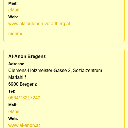
Mail:
eMail
Web:
www.aktionleben-vorarlberg.at
mehr »
Al-Anon Bregenz
Adresse
Clemens-Holzmeister-Gasse 2, Sozialzentrum
Mariahilf
6900 Bregenz
Tel:
0664/73217240
Mail:
eMail
Web:
www.al-anon.at