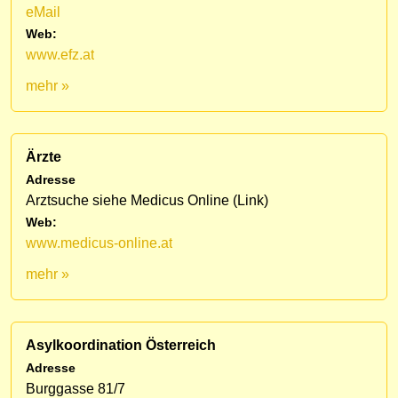
eMail
Web:
www.efz.at
mehr »
Ärzte
Adresse
Arztsuche siehe Medicus Online (Link)
Web:
www.medicus-online.at
mehr »
Asylkoordination Österreich
Adresse
Burggasse 81/7