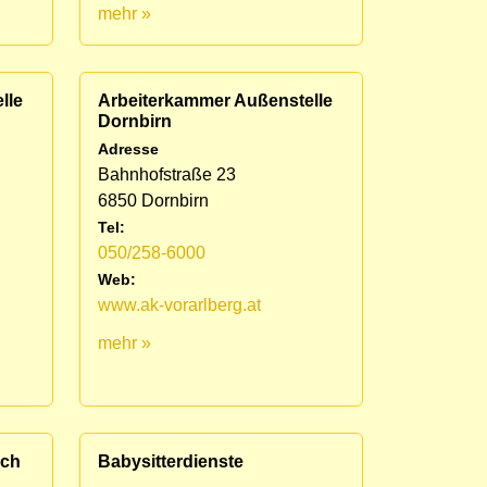
mehr »
lle
Arbeiterkammer Außenstelle
Dornbirn
Adresse
Bahnhofstraße 23
6850 Dornbirn
Tel:
050/258-6000
Web:
www.ak-vorarlberg.at
mehr »
ich
Babysitterdienste