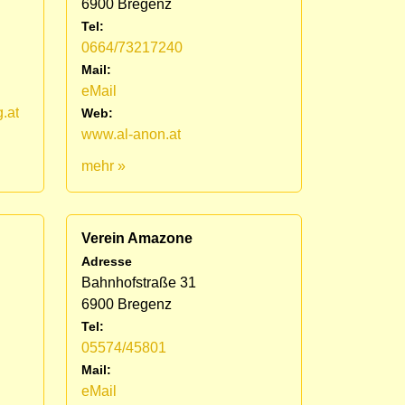
6900 Bregenz
Tel:
0664/73217240
Mail:
eMail
.at
Web:
www.al-anon.at
mehr »
Verein Amazone
Adresse
Bahnhofstraße 31
6900 Bregenz
Tel:
05574/45801
Mail:
eMail