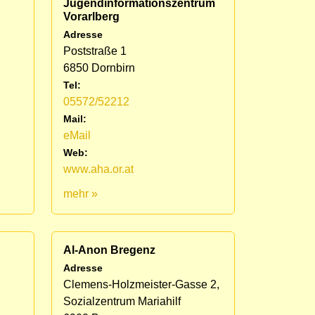
Jugendinformationszentrum
Vorarlberg
Adresse
Poststraße 1
6850 Dornbirn
Tel:
05572/52212
Mail:
eMail
Web:
www.aha.or.at
mehr »
Al-Anon Bregenz
Adresse
Clemens-Holzmeister-Gasse 2,
Sozialzentrum Mariahilf