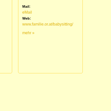
Mail:
eMail
Web:
www.familie.or.at/babysitting/
mehr »