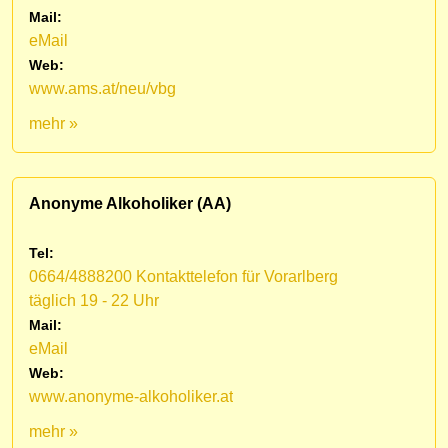
Mail:
eMail
Web:
www.ams.at/neu/vbg
mehr »
Anonyme Alkoholiker (AA)
Tel:
0664/4888200 Kontakttelefon für Vorarlberg
täglich 19 - 22 Uhr
Mail:
eMail
Web:
www.anonyme-alkoholiker.at
mehr »