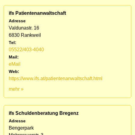
ifs Patientenanwaltschaft
Adresse
Valdunastr. 16
6830 Rankweil
Tel:
05522/403-4040
Mail:
eMail
Web:
https://www.ifs.at/patientenanwaltschaft.html
mehr »
ifs Schuldenberatung Bregenz
Adresse
Bengerpark