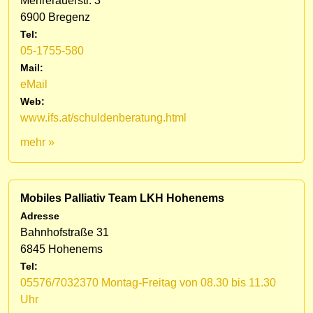
Mehrerauerstr. 3
6900 Bregenz
Tel:
05-1755-580
Mail:
eMail
Web:
www.ifs.at/schuldenberatung.html
mehr »
Mobiles Palliativ Team LKH Hohenems
Adresse
Bahnhofstraße 31
6845 Hohenems
Tel:
05576/7032370 Montag-Freitag von 08.30 bis 11.30
Uhr