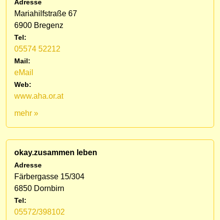
Adresse
Mariahilfstraße 67
6900 Bregenz
Tel:
05574 52212
Mail:
eMail
Web:
www.aha.or.at
mehr »
okay.zusammen leben
Adresse
Färbergasse 15/304
6850 Dornbirn
Tel:
05572/398102