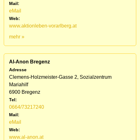
Mail:
eMail
Web:
www.aktionleben-vorarlberg.at
mehr »
Al-Anon Bregenz
Adresse
Clemens-Holzmeister-Gasse 2, Sozialzentrum
Mariahilf
6900 Bregenz
Tel:
0664/73217240
Mail:
eMail
Web:
www.al-anon.at