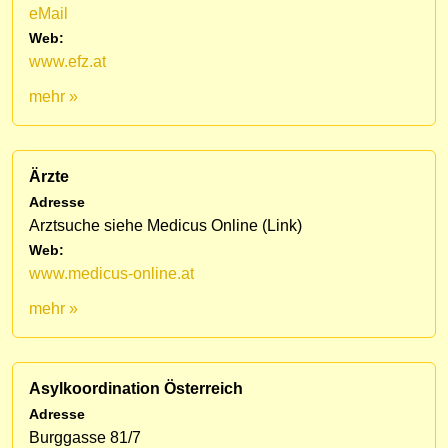
eMail
Web:
www.efz.at
mehr »
Ärzte
Adresse
Arztsuche siehe Medicus Online (Link)
Web:
www.medicus-online.at
mehr »
Asylkoordination Österreich
Adresse
Burggasse 81/7