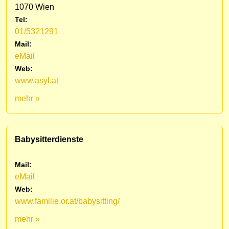
1070 Wien
Tel:
01/5321291
Mail:
eMail
Web:
www.asyl.at
mehr »
Babysitterdienste
Mail:
eMail
Web:
www.familie.or.at/babysitting/
mehr »