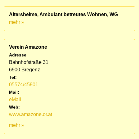
Altersheime, Ambulant betreutes Wohnen, WG
mehr »
Verein Amazone
Adresse
Bahnhofstraße 31
6900 Bregenz
Tel:
05574/45801
Mail:
eMail
Web:
www.amazone.or.at
mehr »