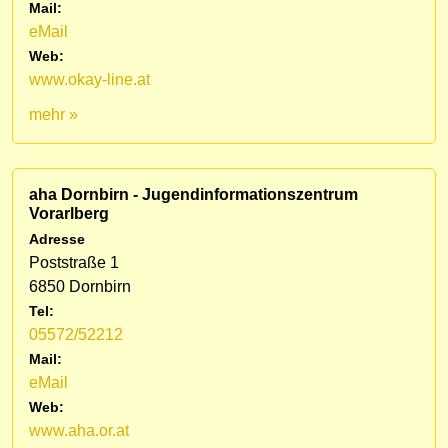
Mail:
eMail
Web:
www.okay-line.at
mehr »
aha Dornbirn - Jugendinformationszentrum
Vorarlberg
Adresse
Poststraße 1
6850 Dornbirn
Tel:
05572/52212
Mail:
eMail
Web:
www.aha.or.at