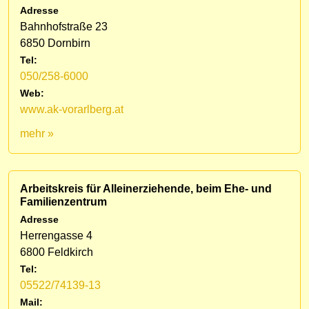
Adresse
Bahnhofstraße 23
6850 Dornbirn
Tel:
050/258-6000
Web:
www.ak-vorarlberg.at
mehr »
Arbeitskreis für Alleinerziehende, beim Ehe- und
Familienzentrum
Adresse
Herrengasse 4
6800 Feldkirch
Tel:
05522/74139-13
Mail: