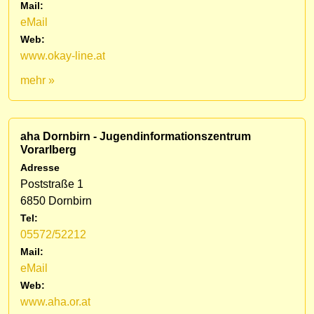
Mail:
eMail
Web:
www.okay-line.at
mehr »
aha Dornbirn - Jugendinformationszentrum
Vorarlberg
Adresse
Poststraße 1
6850 Dornbirn
Tel:
05572/52212
Mail:
eMail
Web:
www.aha.or.at