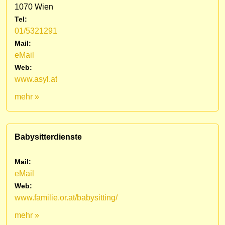
1070 Wien
Tel:
01/5321291
Mail:
eMail
Web:
www.asyl.at
mehr »
Babysitterdienste
Mail:
eMail
Web:
www.familie.or.at/babysitting/
mehr »