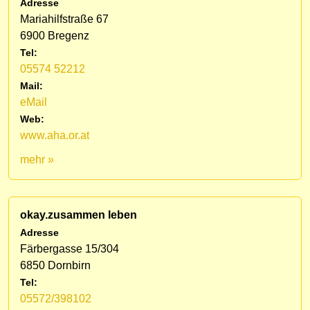
Adresse
Mariahilfstraße 67
6900 Bregenz
Tel:
05574 52212
Mail:
eMail
Web:
www.aha.or.at
mehr »
okay.zusammen leben
Adresse
Färbergasse 15/304
6850 Dornbirn
Tel:
05572/398102