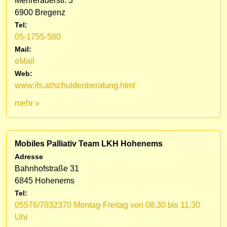
Mehrerauerstr. 3
6900 Bregenz
Tel:
05-1755-580
Mail:
eMail
Web:
www.ifs.at/schuldenberatung.html
mehr »
Mobiles Palliativ Team LKH Hohenems
Adresse
Bahnhofstraße 31
6845 Hohenems
Tel:
05576/7032370 Montag-Freitag von 08.30 bis 11.30
Uhr