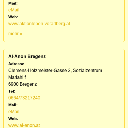
Mail:
eMail
Web:
www.aktionleben-vorarlberg.at
mehr »
Al-Anon Bregenz
Adresse
Clemens-Holzmeister-Gasse 2, Sozialzentrum
Mariahilf
6900 Bregenz
Tel:
0664/73217240
Mail:
eMail
Web:
www.al-anon.at