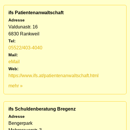
ifs Patientenanwaltschaft
Adresse
Valdunastr. 16
6830 Rankweil
Tel:
05522/403-4040
Mail:
eMail
Web:
https://www.ifs.at/patientenanwaltschaft.html
mehr »
ifs Schuldenberatung Bregenz
Adresse
Bengerpark