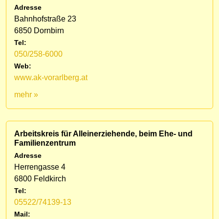
Adresse
Bahnhofstraße 23
6850 Dornbirn
Tel:
050/258-6000
Web:
www.ak-vorarlberg.at
mehr »
Arbeitskreis für Alleinerziehende, beim Ehe- und
Familienzentrum
Adresse
Herrengasse 4
6800 Feldkirch
Tel:
05522/74139-13
Mail: