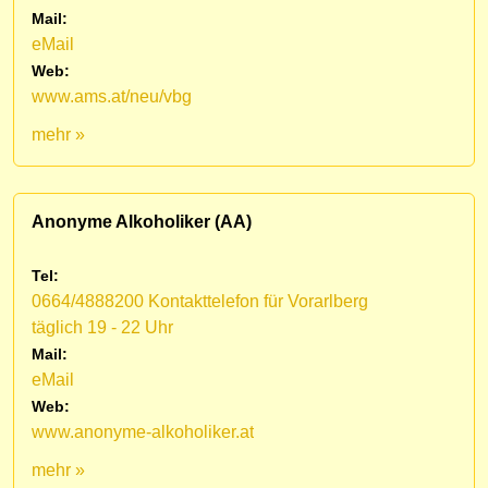
Mail:
eMail
Web:
www.ams.at/neu/vbg
mehr »
Anonyme Alkoholiker (AA)
Tel:
0664/4888200 Kontakttelefon für Vorarlberg
täglich 19 - 22 Uhr
Mail:
eMail
Web:
www.anonyme-alkoholiker.at
mehr »