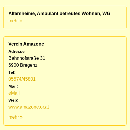
Altersheime, Ambulant betreutes Wohnen, WG
mehr »
Verein Amazone
Adresse
Bahnhofstraße 31
6900 Bregenz
Tel:
05574/45801
Mail:
eMail
Web:
www.amazone.or.at
mehr »