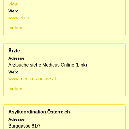
eMail
Web:
www.efz.at
mehr »
Ärzte
Adresse
Arztsuche siehe Medicus Online (Link)
Web:
www.medicus-online.at
mehr »
Asylkoordination Österreich
Adresse
Burggasse 81/7