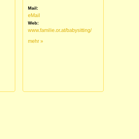
Mail:
eMail
Web:
www.familie.or.at/babysitting/
mehr »