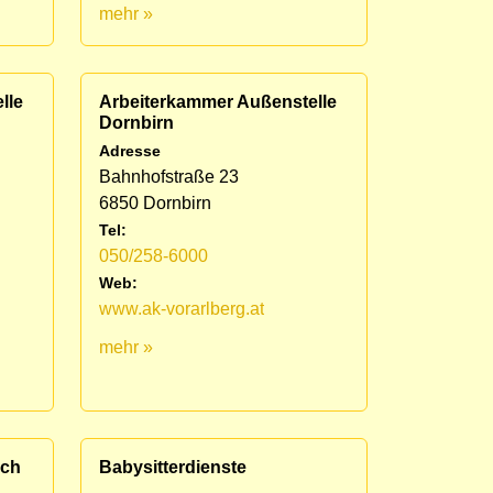
mehr »
lle
Arbeiterkammer Außenstelle
Dornbirn
Adresse
Bahnhofstraße 23
6850 Dornbirn
Tel:
050/258-6000
Web:
www.ak-vorarlberg.at
mehr »
ich
Babysitterdienste