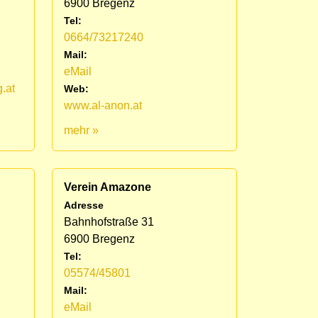
6900 Bregenz
Tel:
0664/73217240
Mail:
eMail
.at
Web:
www.al-anon.at
mehr »
Verein Amazone
Adresse
Bahnhofstraße 31
6900 Bregenz
Tel:
05574/45801
Mail:
eMail