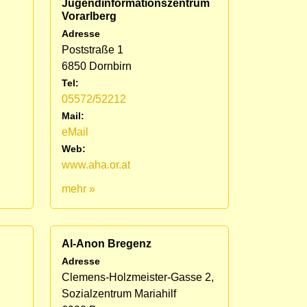
Jugendinformationszentrum
Vorarlberg
Adresse
Poststraße 1
6850 Dornbirn
Tel:
05572/52212
Mail:
eMail
Web:
www.aha.or.at
mehr »
Al-Anon Bregenz
Adresse
Clemens-Holzmeister-Gasse 2,
Sozialzentrum Mariahilf