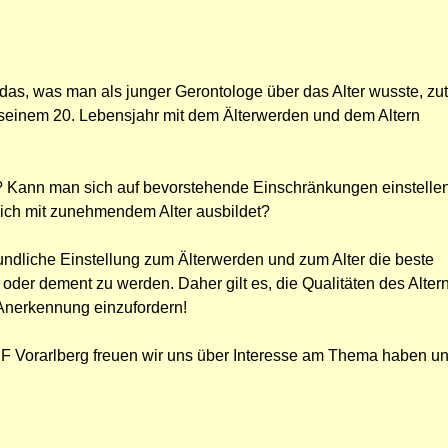
das, was man als junger Gerontologe über das Alter wusste, zutri
t seinem 20. Lebensjahr mit dem Älterwerden und dem Altern
 Kann man sich auf bevorstehende Einschränkungen einstelle
sich mit zunehmendem Alter ausbildet?
eundliche Einstellung zum Älterwerden und zum Alter die beste
g oder dement zu werden. Daher gilt es, die Qualitäten des Alter
Anerkennung einzufordern!
 Vorarlberg freuen wir uns über Interesse am Thema haben un