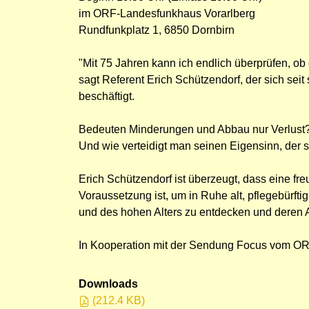
im ORF-Landesfunkhaus Vorarlberg
Rundfunkplatz 1, 6850 Dornbirn
"Mit 75 Jahren kann ich endlich überprüfen, ob 
sagt Referent Erich Schützendorf, der sich sei
beschäftigt.
Bedeuten Minderungen und Abbau nur Verlust?
Und wie verteidigt man seinen Eigensinn, der 
Erich Schützendorf ist überzeugt, dass eine fr
Voraussetzung ist, um in Ruhe alt, pflegebürfti
und des hohen Alters zu entdecken und deren 
In Kooperation mit der Sendung Focus vom ORF
Downloads
(
212.4 KB
)