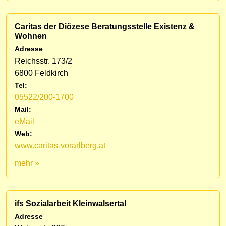
Caritas der Diözese Beratungsstelle Existenz &
Wohnen
Adresse
Reichsstr. 173/2
6800 Feldkirch
Tel:
05522/200-1700
Mail:
eMail
Web:
www.caritas-vorarlberg.at
mehr »
ifs Sozialarbeit Kleinwalsertal
Adresse