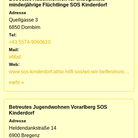
minderjährige Flüchtlinge SOS Kinderdorf
Adresse
Quellgasse 3
6850 Dornbirn
Tel:
+43 5574-9060610
Mail:
eMail
Web:
www.sos-kinderdorf.at/so-hilft-sos/wo-wir-helfen/europa/oesterreich/vorarlberg
mehr »
Betreutes Jugendwohnen Vorarlberg SOS
Kinderdorf
Adresse
Heldendankstraße 14
6900 Bregenz