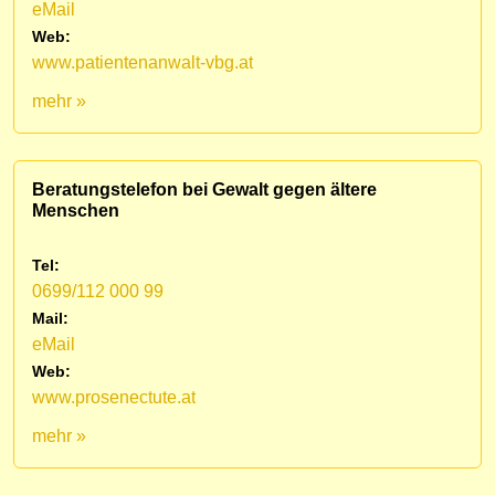
eMail
Web:
www.patientenanwalt-vbg.at
mehr »
Beratungstelefon bei Gewalt gegen ältere
Menschen
Tel:
0699/112 000 99
Mail:
eMail
Web:
www.prosenectute.at
mehr »