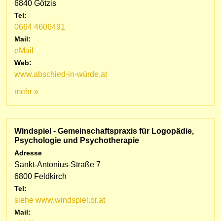
6840 Götzis
Tel:
0664 4606491
Mail:
eMail
Web:
www.abschied-in-würde.at
mehr »
Windspiel - Gemeinschaftspraxis für Logopädie,
Psychologie und Psychotherapie
Adresse
Sankt-Antonius-Straße 7
6800 Feldkirch
Tel:
siehe www.windspiel.or.at
Mail: