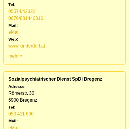
Tel:
05574/42322
0676/881440310
Mail:
eMail
Web:
www.kinderdorf.at
mehr »
Sozialpsychiatrischer Dienst SpDi Bregenz
Adresse
Römerstr. 30
6900 Bregenz
Tel:
050 411 690
Mail:
eMail