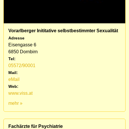
Vorarlberger Inititative selbstbestimmter Sexualität
Adresse
Eisengasse 6
6850 Dornbirn
Tel:
05572/90001
Mail:
eMail
Web:
www.viss.at
mehr »
Fachärzte für Psychiatrie