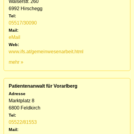
Walserstr. 260
6992 Hirschegg
Tel:
05517/30090
Mail:
eMail
Web:
www.ifs.at/gemeinwesenarbeit.html
mehr »
Patientenanwalt für Vorarlberg
Adresse
Marktplatz 8
6800 Feldkirch
Tel:
05522/81553
Mail: