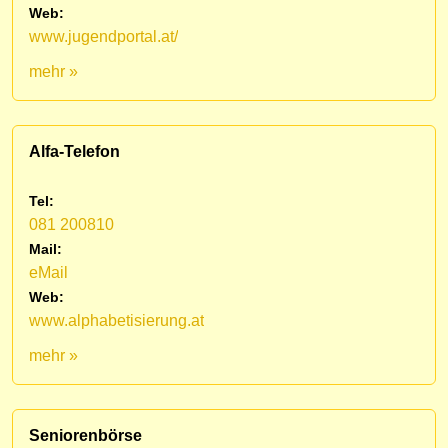
Web:
www.jugendportal.at/
mehr »
Alfa-Telefon
Tel:
081 200810
Mail:
eMail
Web:
www.alphabetisierung.at
mehr »
Seniorenbörse