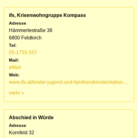
ifs, Krisenwohngruppe Kompass
Adresse
Hämmerlestraße 38
6800 Feldkirch
Tel:
05-1755-557
Mail:
eMail
Web:
www.ifs.at/kinder-jugend-und-familiendienste/stationaere-dienste/krisenwohngruppe-kompass.html
mehr »
Abschied in Würde
Adresse
Kornfeld 32