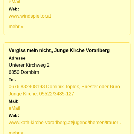
eMail
Web:
www.windspiel.or.at
mehr »
Vergiss mein nicht,, Junge Kirche Vorarlberg
Adresse
Unterer Kirchweg 2
6850 Dornbirn
Tel:
0676 832408193 Dominik Toplek, Priester oder Büro
Junge Kirche: 05522/3485-127
Mail:
eMail
Web:
www.kath-kirche-vorarlberg.at/jugend/themen/trauerarbeit-vergiss-mein-nicht/im-anlassfall
mehr »