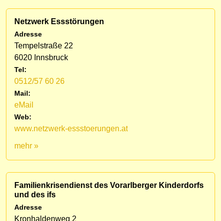
Netzwerk Essstörungen
Adresse
Tempelstraße 22
6020 Innsbruck
Tel:
0512/57 60 26
Mail:
eMail
Web:
www.netzwerk-essstoerungen.at
mehr »
Familienkrisendienst des Vorarlberger Kinderdorfs
und des ifs
Adresse
Kronhaldenweg 2