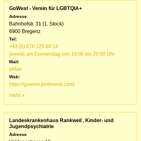
GoWest - Verein für LGBTQIA+
Adresse
Bahnhofstr. 31 (1. Stock)
6900 Bregenz
Tel:
+43 (0) 678 125 60 14
jeweils am Donnerstag von 16:00 bis 20:00 Uhr
Mail:
eMail
Web:
https://gowest.jimdoweb.com/
mehr »
Landeskrankenhaus Rankweil , Kinder- und
Jugendpsychiatrie
Adresse