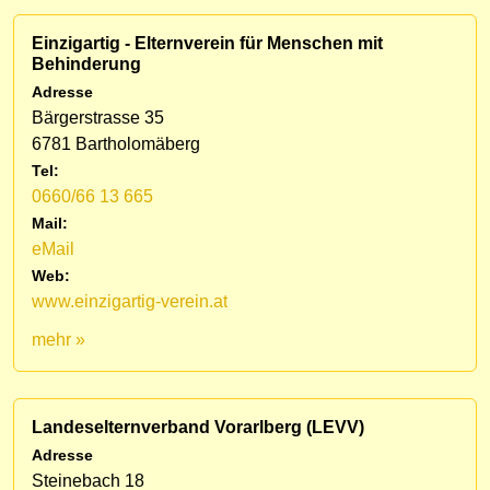
Einzigartig - Elternverein für Menschen mit
Behinderung
Adresse
Bärgerstrasse 35
6781 Bartholomäberg
Tel:
0660/66 13 665
Mail:
eMail
Web:
www.einzigartig-verein.at
mehr »
Landeselternverband Vorarlberg (LEVV)
Adresse
Steinebach 18