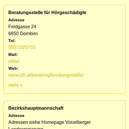
Beratungsstelle für Hörgeschädigte
Adresse
Feldgasse 24
6850 Dornbirn
Tel:
05572/25733
Mail:
eMail
Web:
www.lzh.at/beratung/beratungsstelle/
mehr »
Bezirkshauptmannschaft
Adresse
Adressen siehe Homepage Vorarlberger