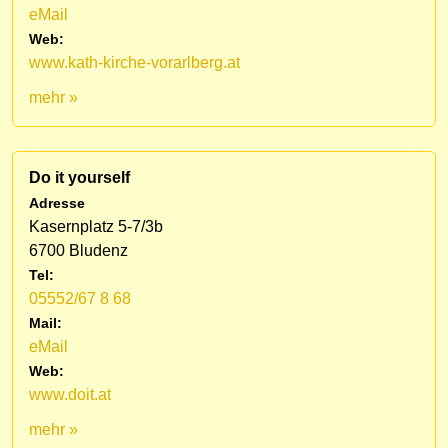
eMail
Web:
www.kath-kirche-vorarlberg.at
mehr »
Do it yourself
Adresse
Kasernplatz 5-7/3b
6700 Bludenz
Tel:
05552/67 8 68
Mail:
eMail
Web:
www.doit.at
mehr »