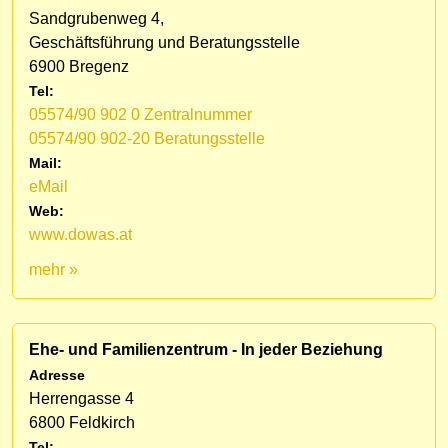
Sandgrubenweg 4,
Geschäftsführung und Beratungsstelle
6900 Bregenz
Tel:
05574/90 902 0 Zentralnummer
05574/90 902-20 Beratungsstelle
Mail:
eMail
Web:
www.dowas.at
mehr »
Ehe- und Familienzentrum - In jeder Beziehung
Adresse
Herrengasse 4
6800 Feldkirch
Tel: