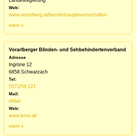
Landesregierung
Web:
www.vorarlberg.at/bezirkshauptmannschaften
mehr »
Vorarlberger Blinden- und Sehbehindertenverband
Adresse
Ingrüne 12
6858 Schwarzach
Tel:
5572/58 221
Mail:
eMail
Web:
www.bsvv.at/
mehr »