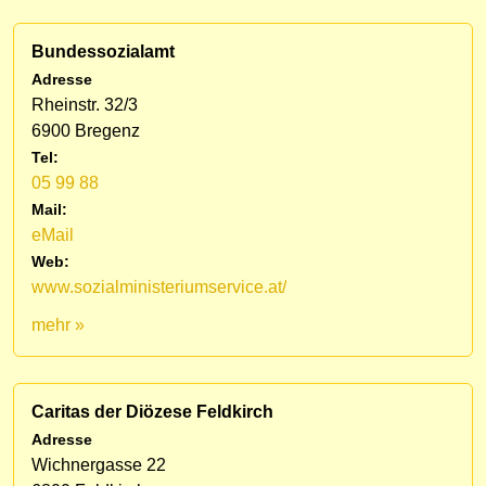
Bundessozialamt
Adresse
Rheinstr. 32/3
6900 Bregenz
Tel:
05 99 88
Mail:
eMail
Web:
www.sozialministeriumservice.at/
mehr »
Caritas der Diözese Feldkirch
Adresse
Wichnergasse 22