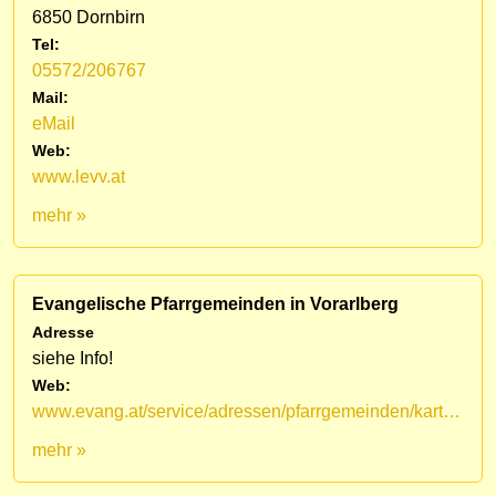
6850 Dornbirn
Tel:
05572/206767
Mail:
eMail
Web:
www.levv.at
mehr »
Evangelische Pfarrgemeinden in Vorarlberg
Adresse
siehe Info!
Web:
www.evang.at/service/adressen/pfarrgemeinden/kartenansicht/
mehr »