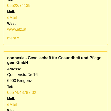
05522/74139
Mail:
eMail
Web:
www.efz.at
mehr »
connexia - Gesellschaft für Gesundheit und Pflege
gem.GmbH
Adresse
Quellenstraße 16
6900 Bregenz
Tel:
05574/48787-32
Mail:
eMail
Web: