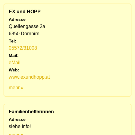
EX und HOPP
Adresse
Quellengasse 2a
6850 Dornbirn
Tel:
05572/31008
Mail:
eMail
Web:
www.exundhopp.at
mehr »
Familienhelferinnen
Adresse
siehe Info!
mehr »