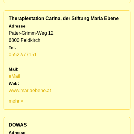
Therapiestation Carina, der Stiftung Maria Ebene
Adresse
Pater-Grimm-Weg 12
6800 Feldkirch
Tel:
05522/77151
Mail:
eMail
Web:
www.mariaebene.at
mehr »
DOWAS
Adresse