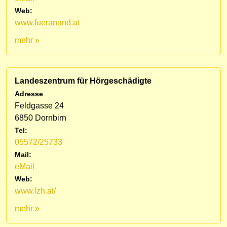
Web:
www.fueranand.at
mehr »
Landeszentrum für Hörgeschädigte
Adresse
Feldgasse 24
6850 Dornbirn
Tel:
05572/25733
Mail:
eMail
Web:
www.lzh.at/
mehr »