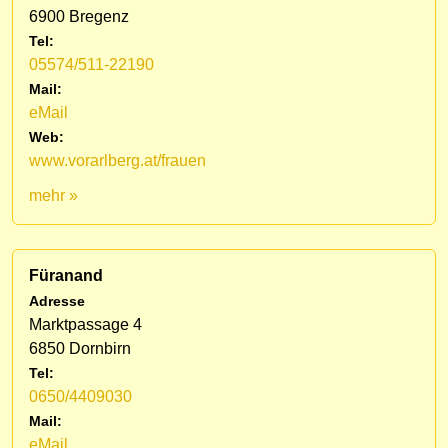
6900 Bregenz
Tel:
05574/511-22190
Mail:
eMail
Web:
www.vorarlberg.at/frauen
mehr »
Füranand
Adresse
Marktpassage 4
6850 Dornbirn
Tel:
0650/4409030
Mail:
eMail