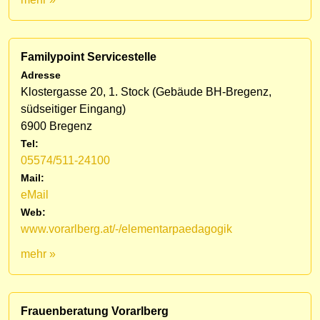
Familypoint Servicestelle
Adresse
Klostergasse 20, 1. Stock (Gebäude BH-Bregenz,
südseitiger Eingang)
6900 Bregenz
Tel:
05574/511-24100
Mail:
eMail
Web:
www.vorarlberg.at/-/elementarpaedagogik
mehr »
Frauenberatung Vorarlberg