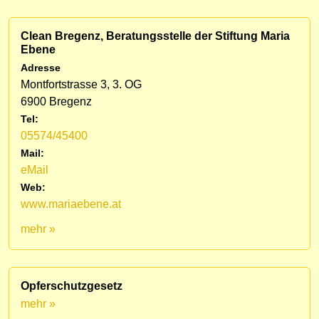
Clean Bregenz, Beratungsstelle der Stiftung Maria
Ebene
Adresse
Montfortstrasse 3, 3. OG
6900 Bregenz
Tel:
05574/45400
Mail:
eMail
Web:
www.mariaebene.at
mehr »
Opferschutzgesetz
mehr »