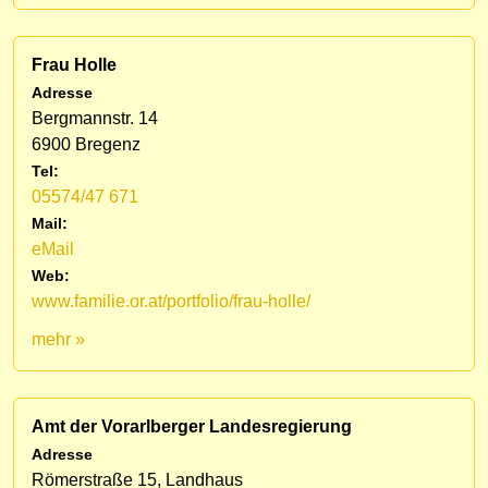
Frau Holle
Adresse
Bergmannstr. 14
6900 Bregenz
Tel:
05574/47 671
Mail:
eMail
Web:
www.familie.or.at/portfolio/frau-holle/
mehr »
Amt der Vorarlberger Landesregierung
Adresse
Römerstraße 15, Landhaus