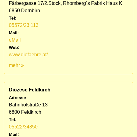
Färbergasse 17/2.Stock, Rhomberg´s Fabrik Haus K
6850 Dornbirn
Tel:
05572/23 113
Mail:
eMail
Web:
www.diefaehre.at/
mehr »
Diözese Feldkirch
Adresse
Bahnhofstraße 13
6800 Feldkirch
Tel:
05522/34850
Mail: