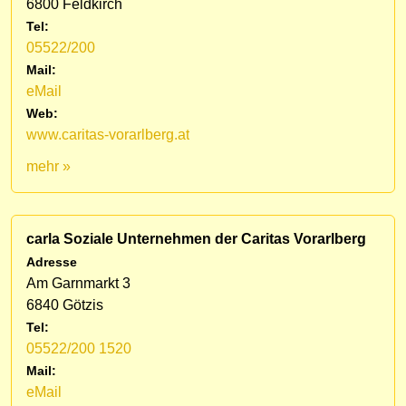
6800 Feldkirch
Tel:
05522/200
Mail:
eMail
Web:
www.caritas-vorarlberg.at
mehr »
carla Soziale Unternehmen der Caritas Vorarlberg
Adresse
Am Garnmarkt 3
6840 Götzis
Tel:
05522/200 1520
Mail:
eMail