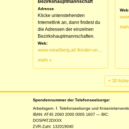
Bezirkshauptmannschaft
Adresse
Web
Klicke untenstehenden
Internetlink an, dann findest du
meh
die Adressen der einzelnen
Bezirkshauptmannschaften.
Web:
www.vorarlberg.at/-/kinder-und-jugendhilfe
mehr »
<
30 frühe
Spendennummer der Telefonseelsorge:
Arbeitsgem. f. Telefonseelsorge und Kriseninterventi
IBAN: AT45 2060 2000 0005 1607 — BIC:
DOSPAT2DXXX
ZVR-Zahl: 132019040