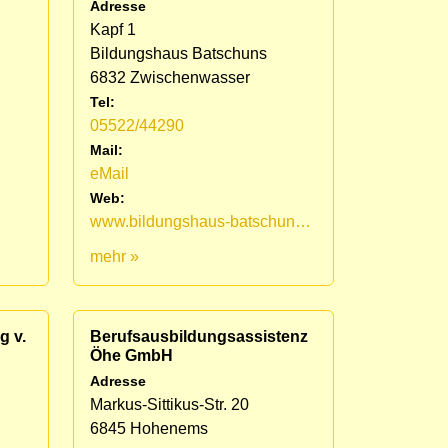
Adresse
Kapf 1
Bildungshaus Batschuns
6832 Zwischenwasser
Tel:
05522/44290
Mail:
eMail
Web:
www.bildungshaus-batschuns.at/?inhalt=Demenz&id=5-2-0
mehr »
g v.
Berufsausbildungsassistenz
Öhe GmbH
Adresse
Markus-Sittikus-Str. 20
6845 Hohenems