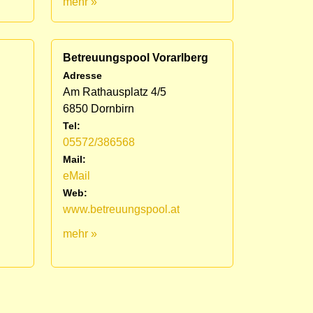
mehr »
Betreuungspool Vorarlberg
Adresse
Am Rathausplatz 4/5
6850 Dornbirn
Tel:
05572/386568
Mail:
eMail
Web:
www.betreuungspool.at
mehr »