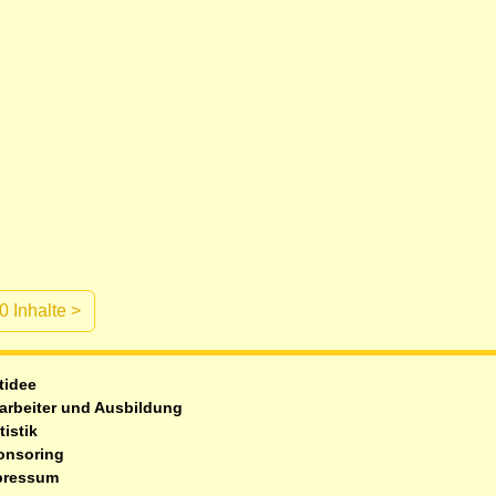
0 Inhalte
>
tidee
arbeiter und Ausbildung
tistik
onsoring
pressum