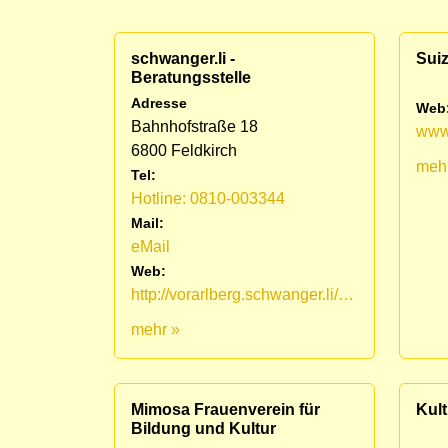
schwanger.li -
Sui
Beratungsstelle
Adresse
Web
Bahnhofstraße 18
6800 Feldkirch
meh
Tel:
Hotline: 0810-003344
Mail:
eMail
Web:
http://vorarlberg.schwanger.li/wir-beraten
mehr »
Mimosa Frauenverein für
Kul
Bildung und Kultur