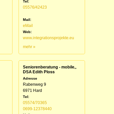
Tel:
05576/42423
Mail:
eMail
Web:
www.integrationsprojekte.eu
mehr »
Seniorenberatung - mobile,,
DSA Edith Ploss
Adresse
Rabenweg 9
6971 Hard
Tel:
05574/70365
0699-12378440