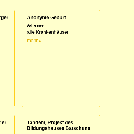
rger
Anonyme Geburt
Adresse
alle Krankenhäuser
mehr »
der
Tandem, Projekt des
Bildungshauses Batschuns