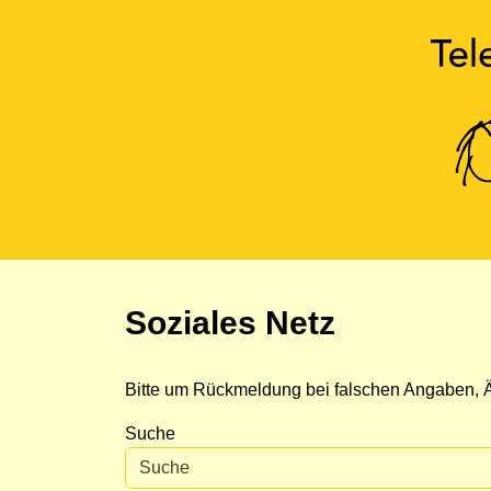
Soziales Netz
Bitte um Rückmeldung bei falschen Angaben, Ä
Suche