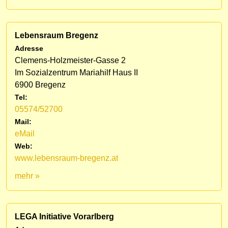
Lebensraum Bregenz
Adresse
Clemens-Holzmeister-Gasse 2
Im Sozialzentrum Mariahilf Haus II
6900 Bregenz
Tel:
05574/52700
Mail:
eMail
Web:
www.lebensraum-bregenz.at
mehr »
LEGA Initiative Vorarlberg