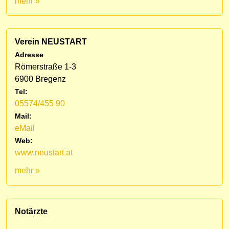
mehr »
Verein NEUSTART
Adresse
Römerstraße 1-3
6900 Bregenz
Tel:
05574/455 90
Mail:
eMail
Web:
www.neustart.at
mehr »
Notärzte