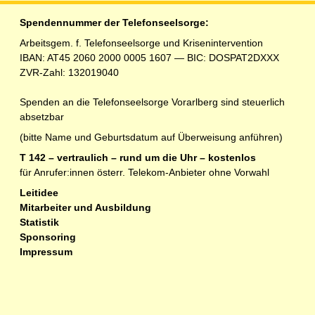
Spendennummer der Telefonseelsorge:
Arbeitsgem. f. Telefonseelsorge und Krisenintervention
IBAN: AT45 2060 2000 0005 1607 — BIC: DOSPAT2DXXX
ZVR-Zahl: 132019040
Spenden an die Telefonseelsorge Vorarlberg sind steuerlich
absetzbar
(bitte Name und Geburtsdatum auf Überweisung anführen)
T 142 – vertraulich – rund um die Uhr – kostenlos
für Anrufer:innen österr. Telekom-Anbieter ohne Vorwahl
Leitidee
Mitarbeiter und Ausbildung
Statistik
Sponsoring
Impressum