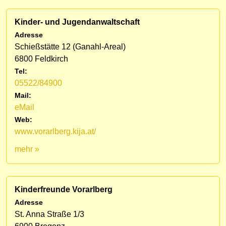
Kinder- und Jugendanwaltschaft
Adresse
Schießstätte 12 (Ganahl-Areal)
6800 Feldkirch
Tel:
05522/84900
Mail:
eMail
Web:
www.vorarlberg.kija.at/
mehr »
Kinderfreunde Vorarlberg
Adresse
St. Anna Straße 1/3