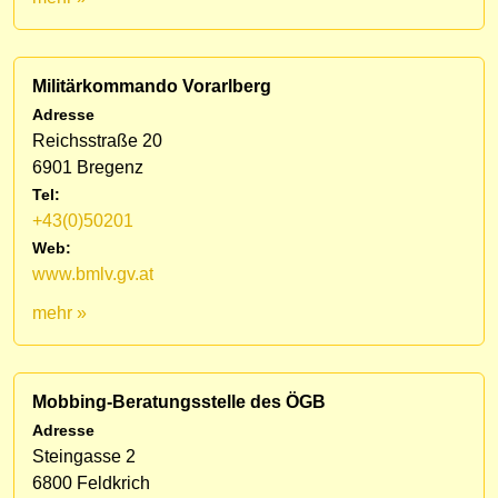
Militärkommando Vorarlberg
Adresse
Reichsstraße 20
6901 Bregenz
Tel:
+43(0)50201
Web:
www.bmlv.gv.at
mehr »
Mobbing-Beratungsstelle des ÖGB
Adresse
Steingasse 2
6800 Feldkrich