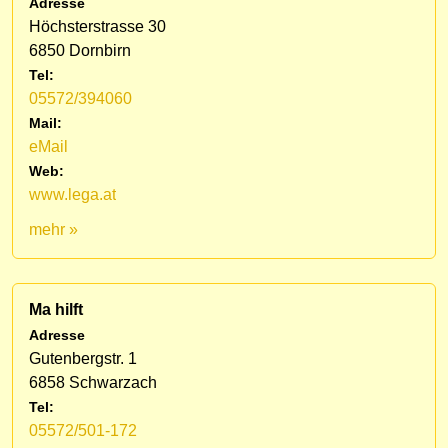
Adresse
Höchsterstrasse 30
6850 Dornbirn
Tel:
05572/394060
Mail:
eMail
Web:
www.lega.at
mehr »
Ma hilft
Adresse
Gutenbergstr. 1
6858 Schwarzach
Tel:
05572/501-172