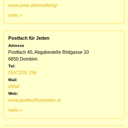
www.pvoe.at/vorarlberg/
mehr »
Postfach für Jeden
Adresse
Postfach 40, Abgabestelle Bildgasse 10
6850 Dornbirn
Tel:
05572/35 259
Mail:
eMail
Web:
www.postfachfuerjeden.at
mehr »