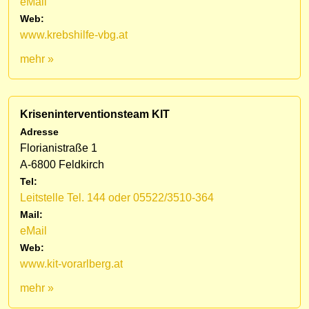
eMail
Web:
www.krebshilfe-vbg.at
mehr »
Kriseninterventionsteam KIT
Adresse
Florianistraße 1
A-6800 Feldkirch
Tel:
Leitstelle Tel. 144 oder 05522/3510-364
Mail:
eMail
Web:
www.kit-vorarlberg.at
mehr »