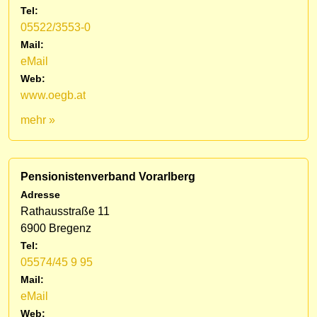
Tel:
05522/3553-0
Mail:
eMail
Web:
www.oegb.at
mehr »
Pensionistenverband Vorarlberg
Adresse
Rathausstraße 11
6900 Bregenz
Tel:
05574/45 9 95
Mail:
eMail
Web: