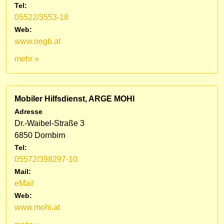
Tel:
05522/3553-18
Web:
www.oegb.at
mehr »
Mobiler Hilfsdienst, ARGE MOHI
Adresse
Dr.-Waibel-Straße 3
6850 Dornbirn
Tel:
05572/398297-10
Mail:
eMail
Web:
www.mohi.at