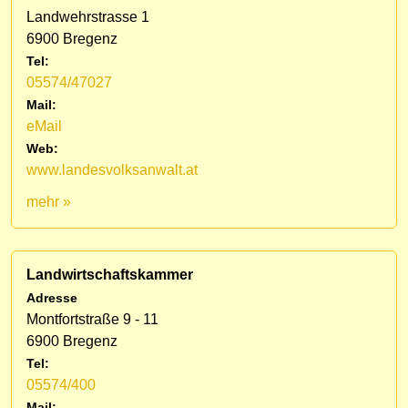
Landwehrstrasse 1
6900 Bregenz
Tel:
05574/47027
Mail:
eMail
Web:
www.landesvolksanwalt.at
mehr »
Landwirtschaftskammer
Adresse
Montfortstraße 9 - 11
6900 Bregenz
Tel:
05574/400
Mail: