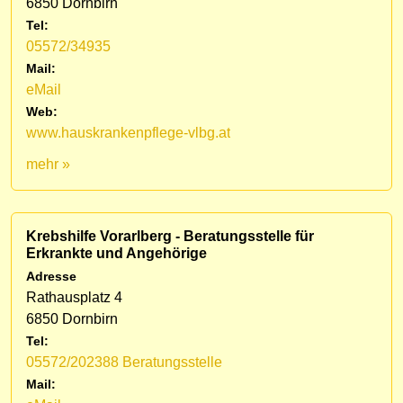
6850 Dornbirn
Tel:
05572/34935
Mail:
eMail
Web:
www.hauskrankenpflege-vlbg.at
mehr »
Krebshilfe Vorarlberg - Beratungsstelle für
Erkrankte und Angehörige
Adresse
Rathausplatz 4
6850 Dornbirn
Tel:
05572/202388 Beratungsstelle
Mail: