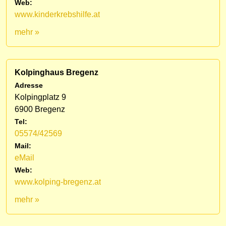
Web:
www.kinderkrebshilfe.at
mehr »
Kolpinghaus Bregenz
Adresse
Kolpingplatz 9
6900 Bregenz
Tel:
05574/42569
Mail:
eMail
Web:
www.kolping-bregenz.at
mehr »