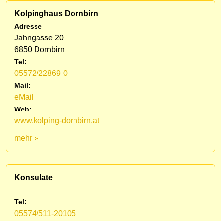
Kolpinghaus Dornbirn
Adresse
Jahngasse 20
6850 Dornbirn
Tel:
05572/22869-0
Mail:
eMail
Web:
www.kolping-dornbirn.at
mehr »
Konsulate
Tel:
05574/511-20105