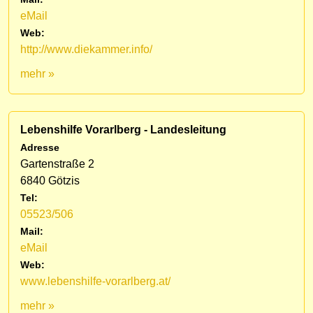
eMail
Web:
http://www.diekammer.info/
mehr »
Lebenshilfe Vorarlberg - Landesleitung
Adresse
Gartenstraße 2
6840 Götzis
Tel:
05523/506
Mail:
eMail
Web:
www.lebenshilfe-vorarlberg.at/
mehr »