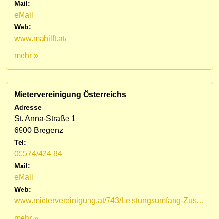
Mail:
eMail
Web:
www.mahilft.at/
mehr »
Mietervereinigung Österreichs
Adresse
St. Anna-Straße 1
6900 Bregenz
Tel:
05574/424 84
Mail:
eMail
Web:
www.mietervereinigung.at/743/Leistungsumfang-Zustaendigkeit
mehr »