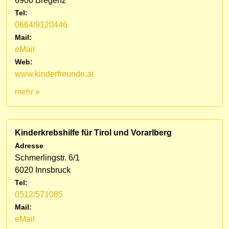
6900 Bregenz
Tel:
0664/9120446
Mail:
eMail
Web:
www.kinderfreunde.at
mehr »
Kinderkrebshilfe für Tirol und Vorarlberg
Adresse
Schmerlingstr. 6/1
6020 Innsbruck
Tel:
0512/571085
Mail:
eMail