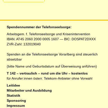
Spendennummer der Telefonseelsorge:
Arbeitsgem. f. Telefonseelsorge und Krisenintervention
IBAN: AT45 2060 2000 0005 1607 — BIC: DOSPAT2DXXX
ZVR-Zahl: 132019040
Spenden an die Telefonseelsorge Vorarlberg sind steuerlich
absetzbar
(bitte Name und Geburtsdatum auf Überweisung anführen)
T 142 – vertraulich – rund um die Uhr – kostenlos
für Anrufer:innen österr. Telekom-Anbieter ohne Vorwahl
Leitidee
Mitarbeiter und Ausbildung
Statistik
Sponsoring
Impressum