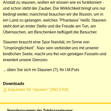
Anstatt zu staunen, wollen wir wissen wie es funktioniert -
und schon stirbt der Zauber. Die Wirklichkeit bringt uns nur
bedingt weiter, manchmal brauchen wir die Illusion, um in
ein Land zu gelangen, welches "Phantasia" heißt. Staunen
steht dort an erster Stelle und die Freude am Tun, am
Überraschen, am Beschenken beflügelt die Besucher.
Staunen braucht eine Spur Naivität, im Sinne von
"Ursprünglichkeit". Naiv sein verbindet uns mit unserer
kindlichen Seele, macht uns frei von geistigen Fesseln und
erweitert unsere Grenzen.
... üben Sie sich im Staunen (?), Ihr I.M.Puls
Downloads
Impuletter 59 "staunen"
(
260.5 KB
)
Spendennummer der Telefonseelsorge: